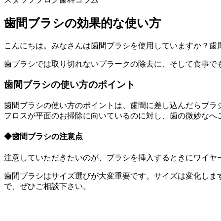
歯間ブラシの効果的な使い方
こんにちは。みなさんは歯間ブラシを使用していますか？歯
歯ブラシでは取り切れないプラークの除去に、そして食事で
歯間ブラシの使い方のポイント
歯間ブラシの使い方のポイントは、歯間に差し込んだらブラ
フロスが平面のお掃除に向いているのに対し、歯の微妙なへ
◆歯間ブラシの注意点
注意していただきたいのが、ブラシを挿入するときにワイヤ
歯間ブラシはサイズ選びが大変重要です。サイズは変化しま
で、ぜひご相談下さい。