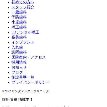
初めての方へ
スタッフ紹介
一般歯科
予防歯科
小児歯科
矯正歯科
3Dデジタル矯正
審美歯科
インプラント
入れ歯
訪問歯科
医院案内・アクセス
採用情報
お知らせ
ブログ
施設基準一覧
プライバシーポリシー
©2022 サンダデンタルクリニック.
採用情報 掲載中！