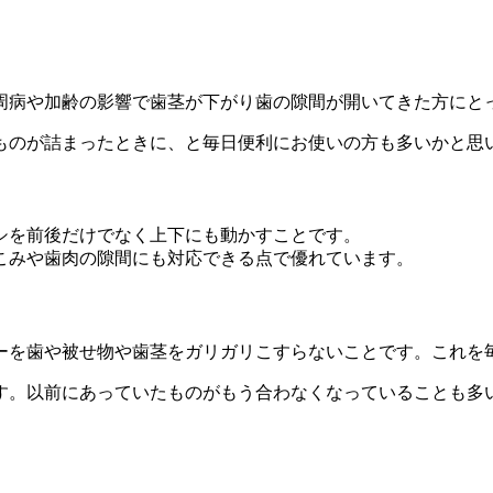
周病や加齢の影響で歯茎が下がり歯の隙間が開いてきた方にと
ものが詰まったときに、と毎日便利にお使いの方も多いかと思
シを前後だけでなく上下にも動かすことです。
こみや歯肉の隙間にも対応できる点で優れています。
ーを歯や被せ物や歯茎をガリガリこすらないことです。これを
す。以前にあっていたものがもう合わなくなっていることも多