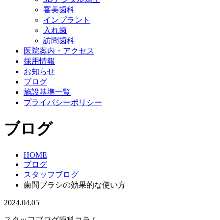
審美歯科
インプラント
入れ歯
訪問歯科
医院案内・アクセス
採用情報
お知らせ
ブログ
施設基準一覧
プライバシーポリシー
ブログ
HOME
ブログ
スタッフブログ
歯間ブラシの効果的な使い方
2024.04.05
スタッフブログ
歯科コラム