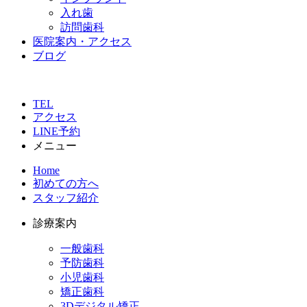
入れ歯
訪問歯科
医院案内・アクセス
ブログ
TEL
アクセス
LINE予約
メニュー
Home
初めての方へ
スタッフ紹介
診療案内
一般歯科
予防歯科
小児歯科
矯正歯科
3Dデジタル矯正