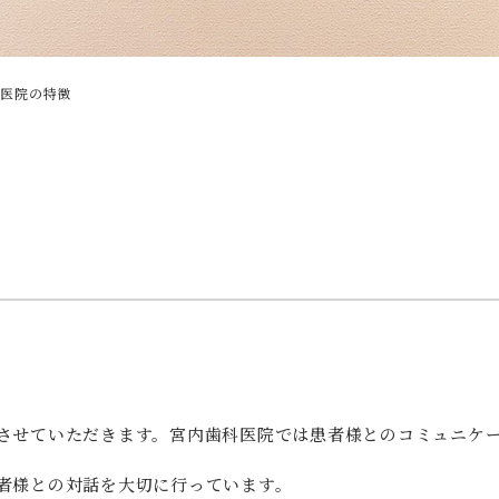
科医院の特徴
させていただきます。宮内歯科医院では患者様とのコミュニケ
者様との対話を大切に行っています。