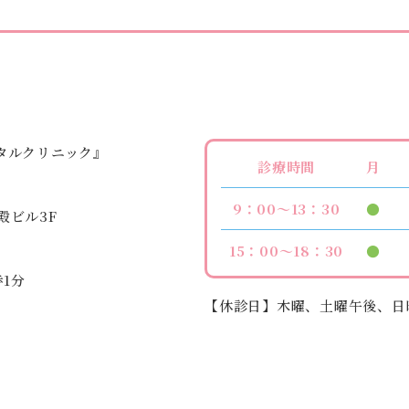
診療時間
月
9：00～13：30
●
殿ビル3F
15：00～18：30
●
1分
【休診日】木曜、土曜午後、日