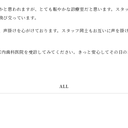
かと思われますが、とても賑やかな診療室だと思います。スタ
飛び交っています。
、声掛けを心がけております。スタッフ同士もお互いに声を掛
ひ宮内歯科医院を受診してみてください。きっと安心してその日
ALL