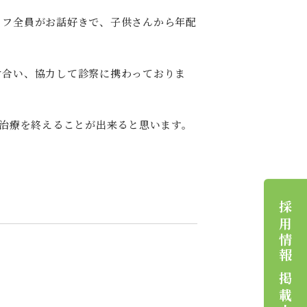
ッフ全員がお話好きで、子供さんから年配
け合い、協力して診察に携わっておりま
の治療を終えることが出来ると思います。
採用情報 掲載中！